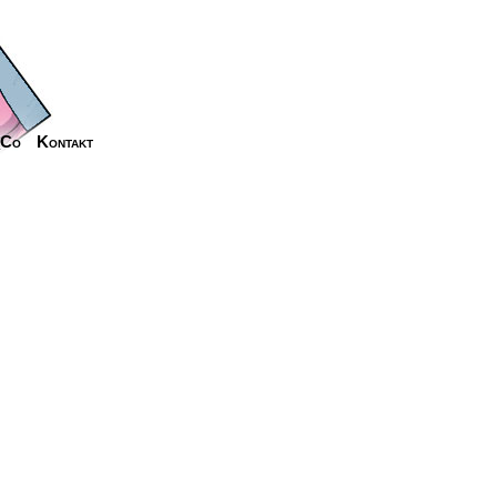
_Co
Kontakt