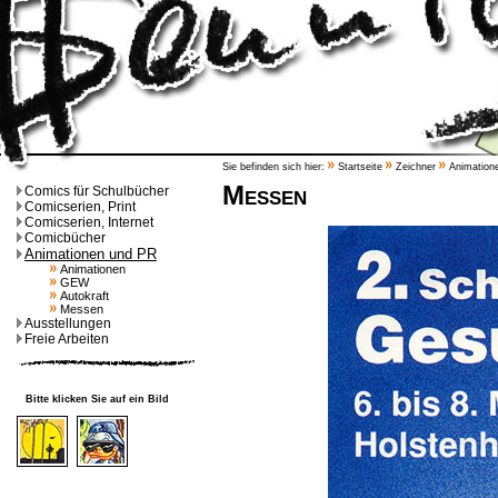
Sie befinden sich hier:
Startseite
Zeichner
Animation
Messen
Comics für Schulbücher
Comicserien, Print
Comicserien, Internet
Comicbücher
Animationen und PR
Animationen
GEW
Autokraft
Messen
Ausstellungen
Freie Arbeiten
Bitte klicken Sie auf ein Bild