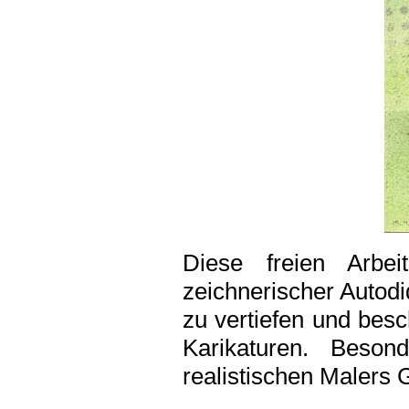
Diese freien Arbe
zeichnerischer Autodi
zu vertiefen und bes
Karikaturen. Beson
realistischen Malers 