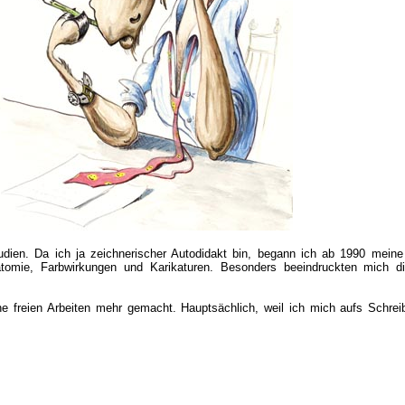
udien. Da ich ja zeichnerischer Autodidakt bin, begann ich ab 1990 meine
atomie, Farbwirkungen und Karikaturen. Besonders beeindruckten mich d
ine freien Arbeiten mehr gemacht. Hauptsächlich, weil ich mich aufs Schrei