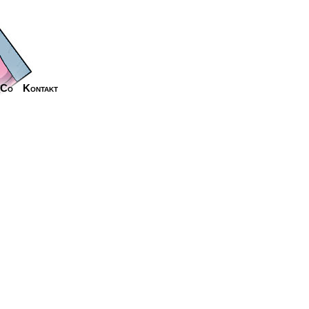
_Co
Kontakt