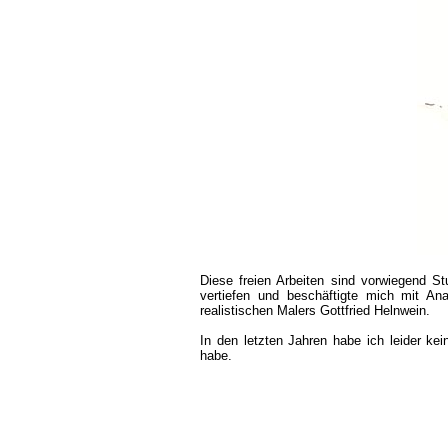
Diese freien Arbeiten sind vorwiegend St
vertiefen und beschäftigte mich mit An
realistischen Malers Gottfried Helnwein.
In den letzten Jahren habe ich leider ke
habe.