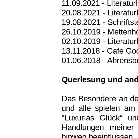
11.09.2021 - Literatu
20.08.2021 - Literat
19.08.2021 - Schrifts
26.10.2019 - Mettenho
02.10.2019 - Literatur
13.11.2018 - Cafe Go
01.06.2018 - Ahrensb
Querlesung und and
Das Besondere an der
und alle spielen am
"Luxurias Glück“ un
Handlungen meiner
hinweg beeinflussen.