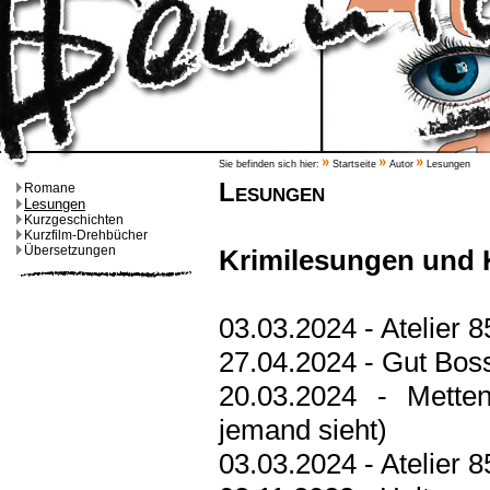
Sie befinden sich hier:
Startseite
Autor
Lesungen
Lesungen
Romane
Lesungen
Kurzgeschichten
Kurzfilm-Drehbücher
Übersetzungen
Krimilesungen und 
03.03.2024 - Atelier 
27.04.2024 - Gut Bo
20.03.2024 - Mette
jemand sieht)
03.03.2024 - Atelier 