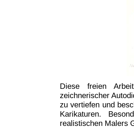
Diese freien Arbe
zeichnerischer Autodi
zu vertiefen und bes
Karikaturen. Beson
realistischen Malers 