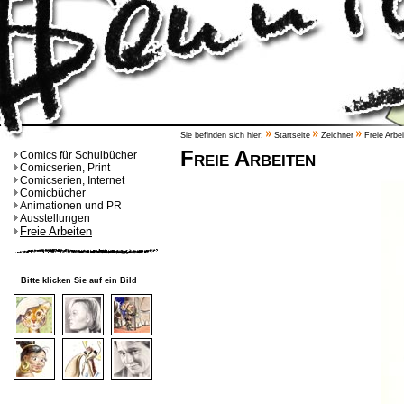
Sie befinden sich hier:
Startseite
Zeichner
Freie Arbe
Freie Arbeiten
Comics für Schulbücher
Comicserien, Print
Comicserien, Internet
Comicbücher
Animationen und PR
Ausstellungen
Freie Arbeiten
Bitte klicken Sie auf ein Bild