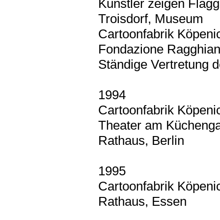
Künstler zeigen Flagge
Troisdorf, Museum
Cartoonfabrik Köpenic
Fondazione Ragghianti
Ständige Vertretung 
1994
Cartoonfabrik Köpenic
Theater am Küchenga
Rathaus, Berlin
1995
Cartoonfabrik Köpenic
Rathaus, Essen