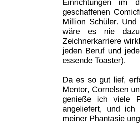
Einrichtungen im 
geschaffenen Comicf
Million Schüler. Und 
wäre es nie dazu
Zeichnerkarriere wirk
jeden Beruf und jed
essende Toaster).
Da es so gut lief, er
Mentor, Cornelsen un
genieße ich viele 
angeliefert, und ich
meiner Phantasie un