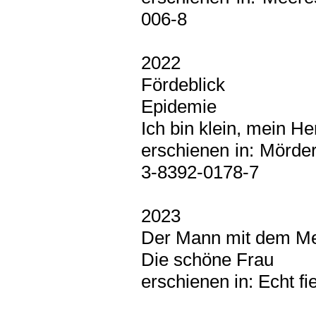
006-8
2022
Fördeblick
Epidemie
Ich bin klein, mein Her
erschienen in: Mörde
3-8392-0178-7
2023
Der Mann mit dem M
Die schöne Frau
erschienen in: Echt f