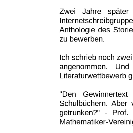
Zwei Jahre später
Internetschreibgrupp
Anthologie des Stori
zu bewerben.
Ich schrieb noch zwei
angenommen. Und 
Literaturwettbewerb 
"Den Gewinnertext
Schulbüchern. Aber v
getrunken?" - Prof.
Mathematiker-Verein