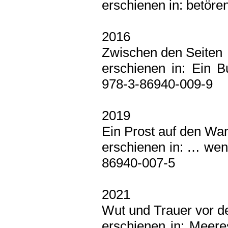
erschienen in: betöre
2016
Zwischen den Seiten
erschienen in: Ein B
978-3-86940-009-9
2019
Ein Prost auf den Wa
erschienen in: … wenn
86940-007-5
2021
Wut und Trauer vor de
erschienen in: Meere