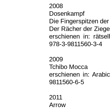
2008
Dosenkampf
Die Fingerspitzen der
Der Rächer der Ziege
erschienen in: rätse
978-3-9811560-3-4
2009
Tchibo Mocca
erschienen in: Arabi
9811560-6-5
2011
Arrow